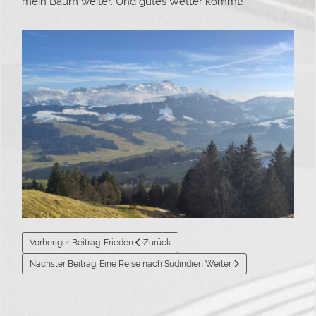
mein Baum weiter. Und gutes Wetter kommt!
Vorheriger Beitrag: Frieden
Zurück
Nächster Beitrag: Eine Reise nach Südindien
Weiter