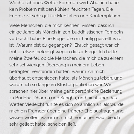
Woche schönes Wetter kommen wird. Aber ich habe
kein Problem mit den kühlen, feuchten Tagen. Die
Energie ist sehr gut für Meditation und Kontemplation.
Viele Menschen, die mich kennen, wissen, dass ich
einige Jahre als Mönch in zen-buddhistischen Tempeln
verbracht habe. Eine Frage, die mir häufig gestellt wird,
ist: „Warum bist du gegangen?“ Ehrlich gesagt war ich
früher etwas beleidigt wegen dieser Frage. Ich hatte
meine Zweifel, ob die Menschen, die mich da zu einem
sehr schwierigen Übergang in meinem Leben
befragten, verstanden hatten, warum ich mich
überhaupt entschieden hatte, als Mönch zu leben, und
warum ich so lange im Kloster geblieben war. Wir
sprachen hier über meine ganz persönliche Beziehung
zu Buddha, Dharma und Sangha, und nicht über das
Wetter. Vielleicht fühlte es sich so ähnlich an, als würde
mich ein Fremder über eine frühere Ehe ausfragen und
wissen wollen, warum ich mich von einer Frau, die ich
sehr geliebt hatte, scheiden ließ.