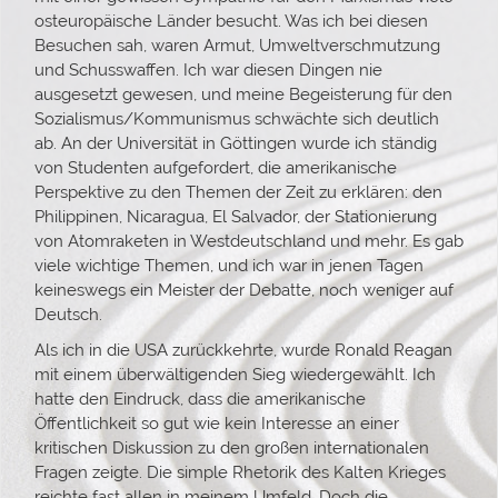
osteuropäische Länder besucht. Was ich bei diesen
Besuchen sah, waren Armut, Umweltverschmutzung
und Schusswaffen. Ich war diesen Dingen nie
ausgesetzt gewesen, und meine Begeisterung für den
Sozialismus/Kommunismus schwächte sich deutlich
ab. An der Universität in Göttingen wurde ich ständig
von Studenten aufgefordert, die amerikanische
Perspektive zu den Themen der Zeit zu erklären: den
Philippinen, Nicaragua, El Salvador, der Stationierung
von Atomraketen in Westdeutschland und mehr. Es gab
viele wichtige Themen, und ich war in jenen Tagen
keineswegs ein Meister der Debatte, noch weniger auf
Deutsch.
Als ich in die USA zurückkehrte, wurde Ronald Reagan
mit einem überwältigenden Sieg wiedergewählt. Ich
hatte den Eindruck, dass die amerikanische
Öffentlichkeit so gut wie kein Interesse an einer
kritischen Diskussion zu den großen internationalen
Fragen zeigte. Die simple Rhetorik des Kalten Krieges
reichte fast allen in meinem Umfeld. Doch die