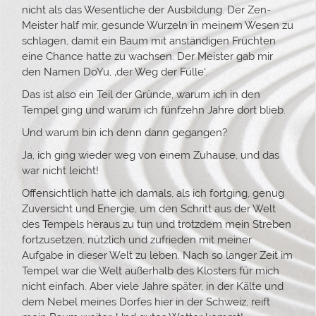
nicht als das Wesentliche der Ausbildung. Der Zen-
Meister half mir, gesunde Wurzeln in meinem Wesen zu
schlagen, damit ein Baum mit anständigen Früchten
eine Chance hatte zu wachsen. Der Meister gab mir
den Namen DoYu, ‚der Weg der Fülle‘.
Das ist also ein Teil der Gründe, warum ich in den
Tempel ging und warum ich fünfzehn Jahre dort blieb.
Und warum bin ich denn dann gegangen?
Ja, ich ging wieder weg von einem Zuhause, und das
war nicht leicht!
Offensichtlich hatte ich damals, als ich fortging, genug
Zuversicht und Energie, um den Schritt aus der Welt
des Tempels heraus zu tun und trotzdem mein Streben
fortzusetzen, nützlich und zufrieden mit meiner
Aufgabe in dieser Welt zu leben. Nach so langer Zeit im
Tempel war die Welt außerhalb des Klosters für mich
nicht einfach. Aber viele Jahre später, in der Kälte und
dem Nebel meines Dorfes hier in der Schweiz, reift