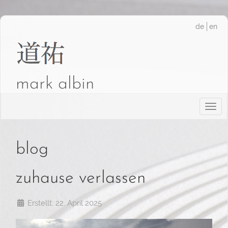
de
en
mark albin
Togg
blog
zuhause verlassen
Erstellt: 22. April 2025